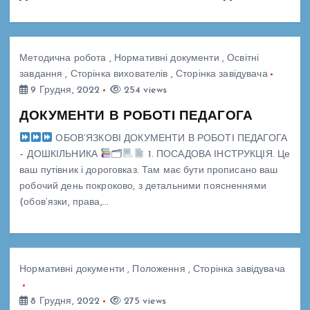
Методична робота
,
Нормативні документи
,
Освітні
завдання
,
Сторінка вихователів
,
Сторінка завідувача
9 Грудня, 2022
254 views
ДОКУМЕНТИ В РОБОТІ ПЕДАГОГА
ОБОВ’ЯЗКОВІ ДОКУМЕНТИ В РОБОТІ ПЕДАГОГА
– ДОШКІЛЬНИКА
🗂
1. ПОСАДОВА ІНСТРУКЦІЯ. Це
ваш путівник і дороговказ. Там має бути прописано ваш
робочий день покроково, з детальними поясненнями
(обов’язки, права,…
Нормативні документи
,
Положення
,
Сторінка завідувача
8 Грудня, 2022
275 views