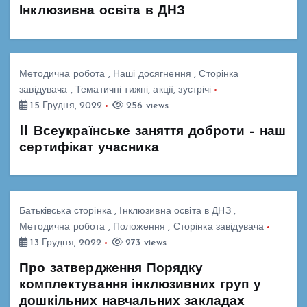
Інклюзивна освіта в ДНЗ
Методична робота
,
Наші досягнення
,
Сторінка
завідувача
,
Тематичні тижні, акції, зустрічі
15 Грудня, 2022
256 views
II Всеукраїнське заняття доброти – наш
сертифікат учасника
Батьківська сторінка
,
Інклюзивна освіта в ДНЗ
,
Методична робота
,
Положення
,
Сторінка завідувача
13 Грудня, 2022
273 views
Про затвердження Порядку
комплектування інклюзивних груп у
дошкільних навчальних закладах