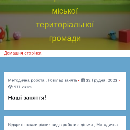
міської
територіальної
громади
Домашня сторінка
Методична робота
,
Розклад занять
22 Грудня, 2022
277 views
Наші заняття!
Відкриті покази різних видів роботи з дітьми
,
Методична