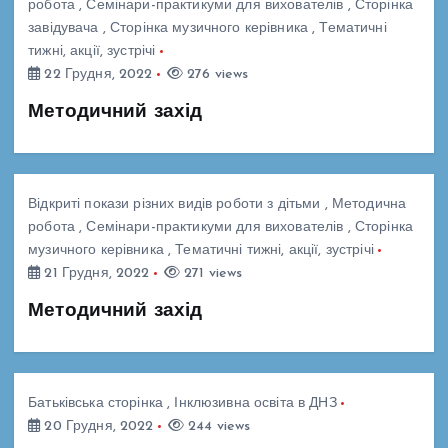
робота
,
Семінари-практикуми для вихователів
,
Сторінка
завідувача
,
Сторінка музичного керівника
,
Тематичні
тижні, акції, зустрічі
22 Грудня, 2022
276 views
Методичний захід
Відкриті покази різних видів роботи з дітьми
,
Методична
робота
,
Семінари-практикуми для вихователів
,
Сторінка
музичного керівника
,
Тематичні тижні, акції, зустрічі
21 Грудня, 2022
271 views
Методичний захід
Батьківська сторінка
,
Інклюзивна освіта в ДНЗ
20 Грудня, 2022
244 views