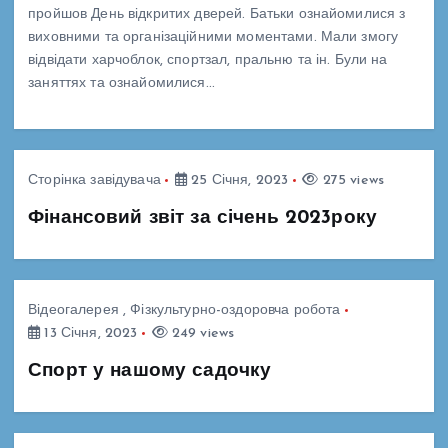
пройшов День відкритих дверей. Батьки ознайомилися з
виховними та організаційними моментами. Мали змогу
відвідати харчоблок, спортзал, пральню та ін. Були на
заняттях та ознайомилися…
Сторінка завідувача
25 Січня, 2023
275 views
Фінансовий звіт за січень 2023року
Відеогалерея
,
Фізкультурно-оздоровча робота
13 Січня, 2023
249 views
Спорт у нашому садочку