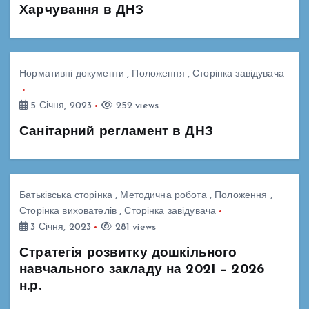
Харчування в ДНЗ
Нормативні документи
,
Положення
,
Сторінка завідувача
5 Січня, 2023
252 views
Санітарний регламент в ДНЗ
Батьківська сторінка
,
Методична робота
,
Положення
,
Сторінка вихователів
,
Сторінка завідувача
3 Січня, 2023
281 views
Стратегія розвитку дошкільного
навчального закладу на 2021 – 2026
н.р.