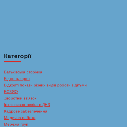
Категорії
Батьківська сторінка
Відеогалерея
Відкриті покази різних видів роботи з дітьми
ВСЗЯО
Зворотній зв'язок
Інклюзивна освіта в ДНЗ
Кадрове забезпечення
Медична робота
Мережа груп