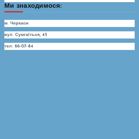
Ми знаходимося:
м. Черкаси
вул. Сумгаїться, 45
тел: 66-07-84