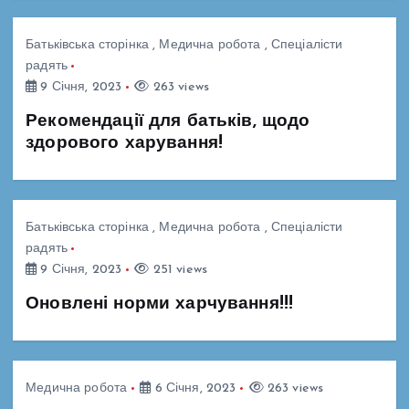
Батьківська сторінка
,
Медична робота
,
Спеціалісти
радять
9 Січня, 2023
263 views
Рекомендації для батьків, щодо
здорового харування!
Батьківська сторінка
,
Медична робота
,
Спеціалісти
радять
9 Січня, 2023
251 views
Оновлені норми харчування!!!
Медична робота
6 Січня, 2023
263 views