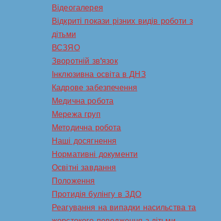
Відеогалерея
Відкриті покази різних видів роботи з
дітьми
ВСЗЯО
Зворотній зв'язок
Інклюзивна освіта в ДНЗ
Кадрове забезпечення
Медична робота
Мережа груп
Методична робота
Наші досягнення
Нормативні документи
Освітні завдання
Положення
Протидія булінгу в ЗДО
Реагування на випадки насильства та