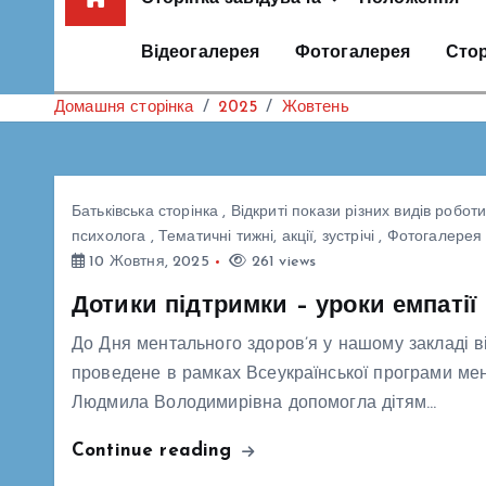
Відеогалерея
Фотогалерея
Стор
Домашня сторінка
2025
Жовтень
Батьківська сторінка
,
Відкриті покази різних видів роботи
психолога
,
Тематичні тижні, акції, зустрічі
,
Фотогалерея
10 Жовтня, 2025
261 views
Дотики підтримки – уроки емпатії
До Дня ментального здоров’я у нашому закладі ві
проведене в рамках Всеукраїнської програми ме
Людмила Володимирівна допомогла дітям…
Continue reading