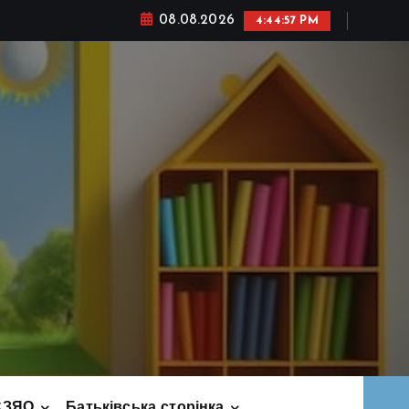
08.08.2026
4:44:58 PM
СЗЯО
Батьківська сторінка