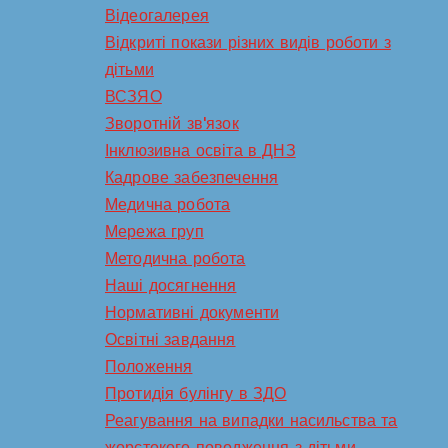
Відеогалерея
Відкриті покази різних видів роботи з
дітьми
ВСЗЯО
Зворотній зв'язок
Інклюзивна освіта в ДНЗ
Кадрове забезпечення
Медична робота
Мережа груп
Методична робота
Наші досягнення
Нормативні документи
Освітні завдання
Положення
Протидія булінгу в ЗДО
Реагування на випадки насильства та