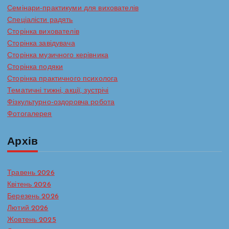
Семінари-практикуми для вихователів
Спеціалісти радять
Сторінка вихователів
Сторінка завідувача
Сторінка музичного керівника
Сторінка подяки
Сторінка практичного психолога
Тематичні тижні, акції, зустрічі
Фізкультурно-оздоровча робота
Фотогалерея
Архів
Травень 2026
Квітень 2026
Березень 2026
Лютий 2026
Жовтень 2025