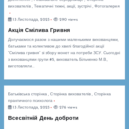
вихователів
,
Тематичні тижні, акції, зустрічі
,
Фотогалерея
13 Листопада, 2023
290 views
Акція Смілива Гривня
Долучаємося разом з нашими маленькими вихованцями,
батьками та колективом до хвилі благодійної акції
“Смілива гривня” зі збору монет на потреби ЗСУ. Сьогодні
з вихованцями групи #5, вихователь Більченко М.В.,
виготовляли…
Батьківська сторінка
,
Сторінка вихователів
,
Сторінка
практичного психолога
13 Листопада, 2023
276 views
Всесвітній День доброти