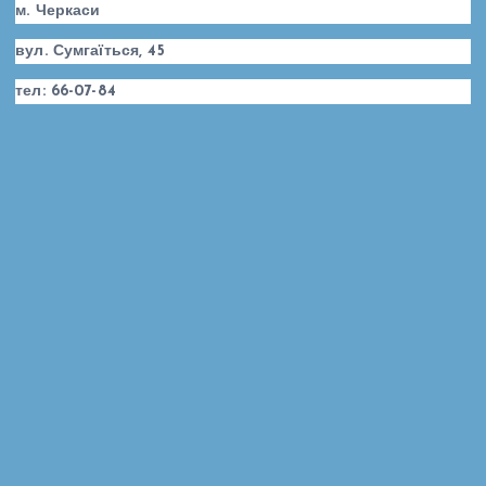
м. Черкаси
вул. Сумгаїться, 45
тел: 66-07-84