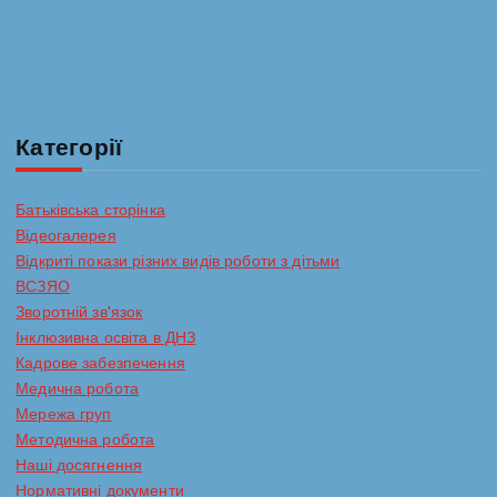
Категорії
Батьківська сторінка
Відеогалерея
Відкриті покази різних видів роботи з дітьми
ВСЗЯО
Зворотній зв'язок
Інклюзивна освіта в ДНЗ
Кадрове забезпечення
Медична робота
Мережа груп
Методична робота
Наші досягнення
Нормативні документи