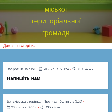
міської
територіальної
громади
Домашня сторінка
Зворотній зв'язок
30 Липня, 2024
307 views
Напишіть нам
Батьківська сторінка
,
Протидія булінгу в ЗДО
25 Липня, 2024
323 views