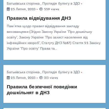
Батьківська сторінка
,
Протидія булінгу в ЗДО
25 Липня, 2023
559 views
Правила відвідування ДНЗ
Пам’ятка щодо правил відвідування закладу
вихованцями:(Згідно Закону України “Про дошкільну
освіту”, Закону України “Про захист населення від
інфекційних хвороб”, Статуту ДНЗ №87) Стаття 55 Закону
України “Про освіту” Права та…
Батьківська сторінка
,
Протидія булінгу в ЗДО
25 Липня, 2023
313 views
Правила безпечної поведінки
дошкільнят в ДНЗ