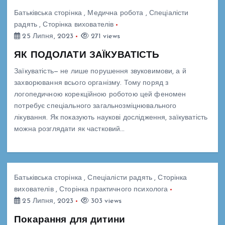
Батьківська сторінка
,
Медична робота
,
Спеціалісти
радять
,
Сторінка вихователів
25 Липня, 2023
271 views
ЯК ПОДОЛАТИ ЗАЇКУВАТІСТЬ
Заїкуватість— не лише порушення звуковимови, а й
захворювання всього організму. Тому поряд з
логопедичною корекційною роботою цей феномен
потребує спеціального загальнозміцнювального
лікування. Як показують наукові дослідження, заїкуватість
можна розглядати як частковий…
Батьківська сторінка
,
Спеціалісти радять
,
Сторінка
вихователів
,
Сторінка практичного психолога
25 Липня, 2023
303 views
Покарання для дитини