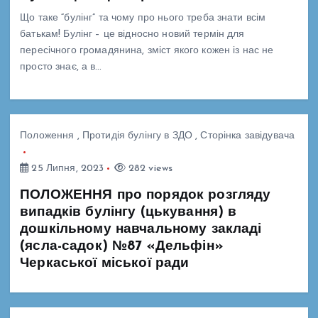
Що таке “булінг” та чому про нього треба знати всім
батькам! Булінг – це відносно новий термін для
пересічного громадянина, зміст якого кожен із нас не
просто знає, а в…
Положення
,
Протидія булінгу в ЗДО
,
Сторінка завідувача
25 Липня, 2023
282 views
ПОЛОЖЕННЯ про порядок розгляду
випадків булінгу (цькування) в
дошкільному навчальному закладі
(ясла-садок) №87 «Дельфін»
Черкаської міської ради