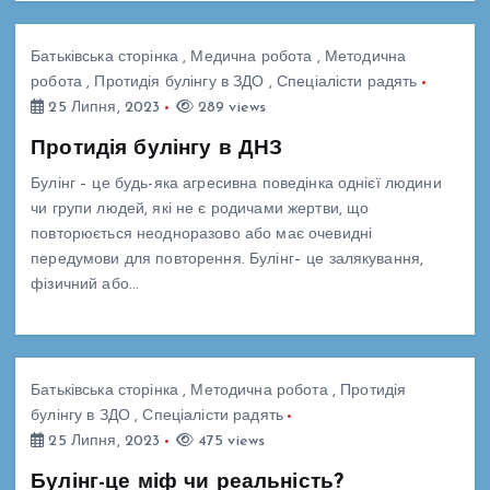
Батьківська сторінка
,
Медична робота
,
Методична
робота
,
Протидія булінгу в ЗДО
,
Спеціалісти радять
25 Липня, 2023
289 views
Протидія булінгу в ДНЗ
Булінг – це будь-яка агресивна поведінка однієї людини
чи групи людей, які не є родичами жертви, що
повторюється неодноразово або має очевидні
передумови для повторення. Булінг– це залякування,
фізичний або…
Батьківська сторінка
,
Методична робота
,
Протидія
булінгу в ЗДО
,
Спеціалісти радять
25 Липня, 2023
475 views
Булінг-це міф чи реальність?