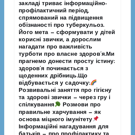
закладі триває інформаційно-
профілактичний період,
спрямований на підвищення
обізнаності про туберкульоз.
Його мета — сформувати у дітей
корисні звички, а дорослим
нагадати про важливість
турботи про власне здоров’я.Ми
прагнемо донести просту істину:
здоров’я починається з
щоденних дрібниць.Що
відбувається у садочку:
Розвивальні заняття про гігієну
та здорові звички — через гру і
спілкування
Розмови про
правильне харчування — як
основа міцного імунітету
Інформаційні нагадування для
батьків — про профілактику та