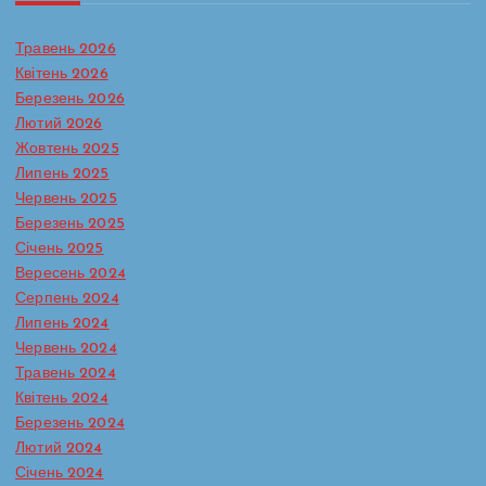
Травень 2026
Квітень 2026
Березень 2026
Лютий 2026
Жовтень 2025
Липень 2025
Червень 2025
Березень 2025
Січень 2025
Вересень 2024
Серпень 2024
Липень 2024
Червень 2024
Травень 2024
Батьківська сторінка
Протидія булінгу в ЗДО
Квітень 2024
Реагування на випадки насильства та жорстокого
Березень 2024
поводження з дітьми
Лютий 2024
Сторінка практичного психолога
Січень 2024
Кожна дитина має право на захист