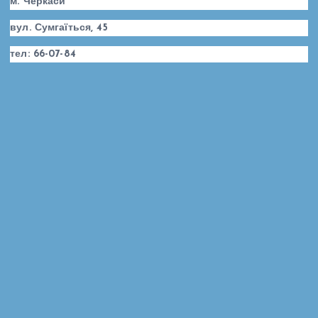
м. Черкаси
вул. Сумгаїться, 45
тел: 66-07-84