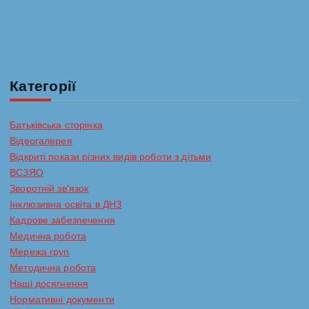
Категорії
Батьківська сторінка
Відеогалерея
Відкриті покази різних видів роботи з дітьми
ВСЗЯО
Зворотній зв'язок
Інклюзивна освіта в ДНЗ
Кадрове забезпечення
Медична робота
Мережа груп
Методична робота
Наші досягнення
Нормативні документи