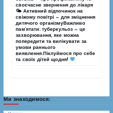
своєчасне звернення до лікаря
🌤 Активний відпочинок на
свіжому повітрі — для зміцнення
дитячого організмуВажливо
пам’ятати: туберкульоз — це
захворювання, яке можна
попередити та вилікувати за
умови раннього
виявлення.Піклуймося про себе
та своїх дітей щодня!
Ми знаходимося: