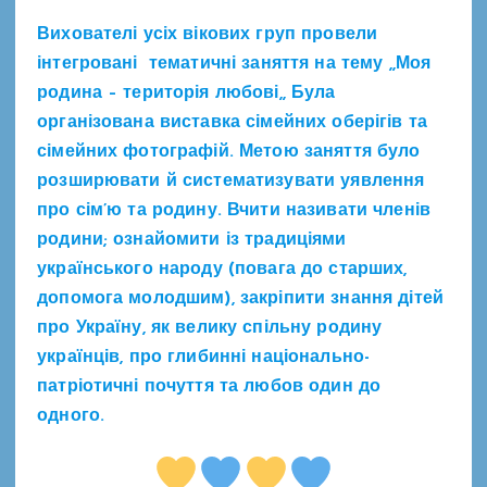
Вихователі усіх вікових груп провели
інтегровані тематичні заняття на тему ,,Моя
родина – територія любові,, Була
організована виставка сімейних оберігів та
сімейних фотографій. Метою заняття було
розширювати й систематизувати уявлення
про сім’ю та родину. Вчити називати членів
родини; ознайомити із традиціями
українського народу (повага до старших,
допомога молодшим), закріпити знання дітей
про Україну, як велику спільну родину
українців, про глибинні національно-
патріотичні почуття та любов один до
одного.