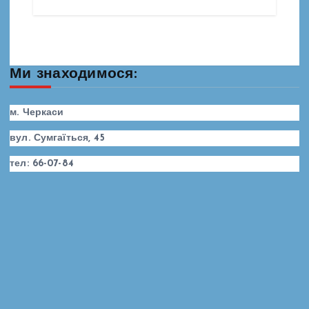
Ми знаходимося:
м. Черкаси
вул. Сумгаїться, 45
тел: 66-07-84