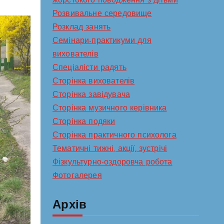
жорстокого поводження з дітьми
Розвивальне середовище
Розклад занять
Семінари-практикуми для
вихователів
Спеціалісти радять
Сторінка вихователів
Сторінка завідувача
Сторінка музичного керівника
Сторінка подяки
Сторінка практичного психолога
Тематичні тижні, акції, зустрічі
Фізкультурно-оздоровча робота
Фотогалерея
Архів