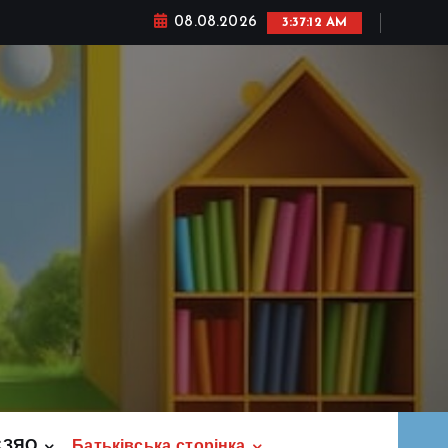
08.08.2026
3:37:14 AM
СЗЯО
Батьківська сторінка