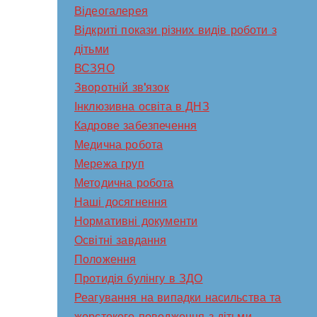
Відеогалерея
Відкриті покази різних видів роботи з
дітьми
ВСЗЯО
Зворотній зв'язок
Інклюзивна освіта в ДНЗ
Кадрове забезпечення
Медична робота
Мережа груп
Методична робота
Наші досягнення
Нормативні документи
Освітні завдання
Положення
Протидія булінгу в ЗДО
Реагування на випадки насильства та