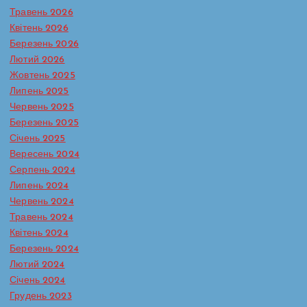
Травень 2026
Квітень 2026
Березень 2026
Лютий 2026
Жовтень 2025
Липень 2025
Червень 2025
Березень 2025
Січень 2025
Вересень 2024
Серпень 2024
Липень 2024
Червень 2024
Травень 2024
Батьківська сторінка
Протидія булінгу в ЗДО
Квітень 2024
Реагування на випадки насильства та жорстокого
Березень 2024
поводження з дітьми
Лютий 2024
Сторінка практичного психолога
Січень 2024
Кожна дитина має право на захист
Грудень 2023
— і вдома, і в школі, і в будь-якому