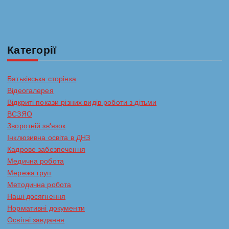
Категорії
Батьківська сторінка
Відеогалерея
Відкриті покази різних видів роботи з дітьми
ВСЗЯО
Зворотній зв'язок
Інклюзивна освіта в ДНЗ
Кадрове забезпечення
Медична робота
Мережа груп
Методична робота
Наші досягнення
Нормативні документи
Освітні завдання