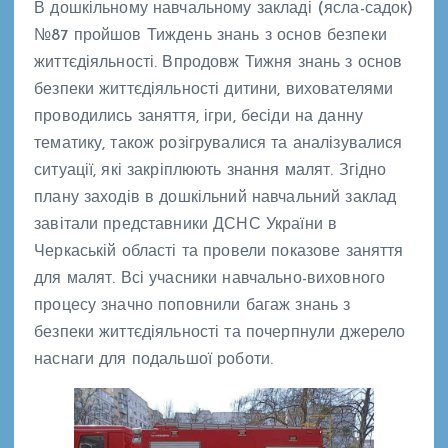
В дошкільному навчальному закладі (ясла-садок)
№87 пройшов Тиждень знань з основ безпеки
життєдіяльності. Впродовж Тижня знань з основ
безпеки життєдіяльності дитини, вихователями
проводились заняття, ігри, бесіди на данну
тематику, також розігрувалися та аналізувалися
ситуації, які закріплюють знання малят. Згідно
плану заходів в дошкільний навчальний заклад
завітали представники ДСНС України в
Черкаській області та провели показове заняття
для малят. Всі учасники навчально-виховного
процесу значно поповнили багаж знань з
безпеки життєдіяльності та почерпнули джерело
наснаги для подальшої роботи.