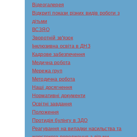
Відеогалерея
Відкриті покази різних видів роботи з
дітьми
ВСЗЯО
Зворотній зв'язок
Інклюзивна освіта в ДНЗ
Кадрове забезпечення
Медична робота
Мережа груп
Методична робота
Наші досягнення
Нормативні документи
Освітні завдання
Положення
Протидія булінгу в ЗДО
Реагування на випадки насильства та