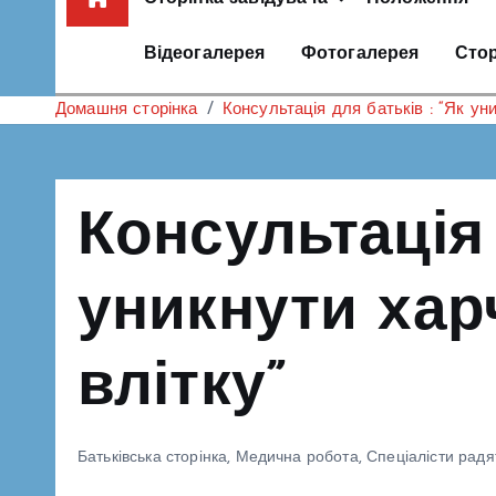
Відеогалерея
Фотогалерея
Стор
Домашня сторінка
Консультація для батьків : “Як ун
Консультація 
уникнути хар
влітку”
Батьківська сторінка
,
Медична робота
,
Спеціалісти радя