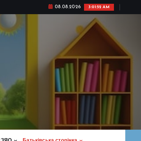
08.08.2026
3:01:54 AM
СЗЯО
Батьківська сторінка