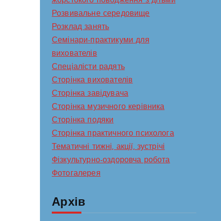
жорстокого поводження з дітьми
Розвивальне середовище
Розклад занять
Семінари-практикуми для
вихователів
Спеціалісти радять
Сторінка вихователів
Сторінка завідувача
Сторінка музичного керівника
Сторінка подяки
Сторінка практичного психолога
Тематичні тижні, акції, зустрічі
Фізкультурно-оздоровча робота
Фотогалерея
Архів