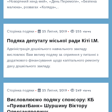
«Новорічний хенд-мей», «День Перемоги», «Безпека
малюка», розвагах «Коляда»,…
Сторінка подяки
25 Липня, 2019
255 views
Подяка депутату міської ради Кіті І.М.
Адміністрація дошкільного навчального закладу
висловлює Вам велику подяку за сприяння у питанні з
додаткового фінансування щодо капітального ремонту
даху дошкільного закладу.
Сторінка подяки
25 Липня, 2019
249 views
Висловлюємо подяку спонсору: КБ
«ПриватБанк» Шуршину Віктору
Олександровичу.