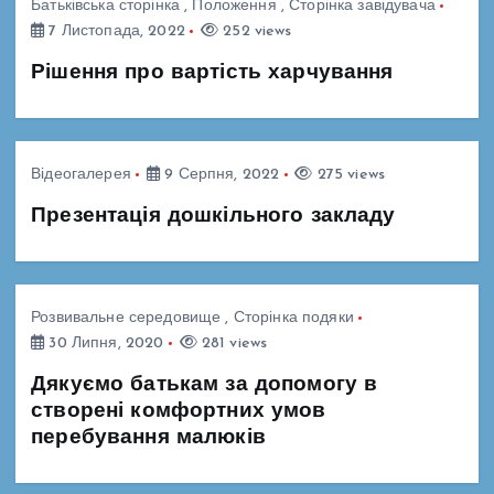
Батьківська сторінка
,
Положення
,
Сторінка завідувача
7 Листопада, 2022
252 views
Рішення про вартість харчування
Відеогалерея
9 Серпня, 2022
275 views
Презентація дошкільного закладу
Розвивальне середовище
,
Сторінка подяки
30 Липня, 2020
281 views
Дякуємо батькам за допомогу в
створені комфортних умов
перебування малюків