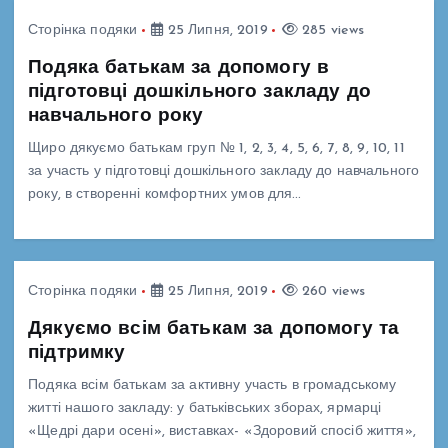
Сторінка подяки
25 Липня, 2019
285 views
Подяка батькам за допомогу в
підготовці дошкільного закладу до
навчального року
Щиро дякуємо батькам груп № 1, 2, 3, 4, 5, 6, 7, 8, 9, 10, 11
за участь у підготовці дошкільного закладу до навчального
року, в створенні комфортних умов для…
Сторінка подяки
25 Липня, 2019
260 views
Дякуємо всім батькам за допомогу та
підтримку
Подяка всім батькам за активну участь в громадському
житті нашого закладу: у батьківських зборах, ярмарці
«Щедрі дари осені», виставках- «Здоровий спосіб життя»,