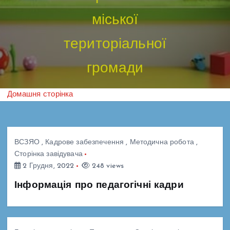
міської
територіальної
громади
Домашня сторінка
ВСЗЯО
,
Кадрове забезпечення
,
Методична робота
,
Сторінка завідувача
2 Грудня, 2022
248 views
Інформація про педагогічні кадри