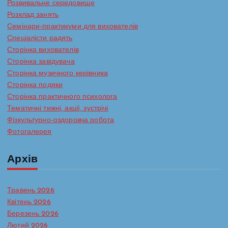
Розвивальне середовище
Розклад занять
Семінари-практикуми для вихователів
Спеціалісти радять
Сторінка вихователів
Сторінка завідувача
Сторінка музичного керівника
Сторінка подяки
Сторінка практичного психолога
Тематичні тижні, акції, зустрічі
Фізкультурно-оздоровча робота
Фотогалерея
Архів
Травень 2026
Квітень 2026
Березень 2026
Лютий 2026