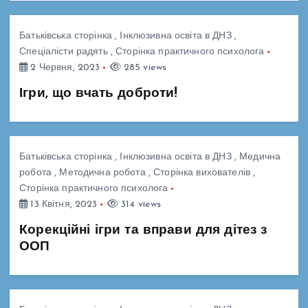
Батьківська сторінка
,
Інклюзивна освіта в ДНЗ
,
Спеціалісти радять
,
Сторінка практичного психолога
2 Червня, 2023
285 views
Ігри, що вчать доброти!
Батьківська сторінка
,
Інклюзивна освіта в ДНЗ
,
Медична
робота
,
Методична робота
,
Сторінка вихователів
,
Сторінка практичного психолога
13 Квітня, 2023
314 views
Корекційні ігри та вправи для дітез з
ООП