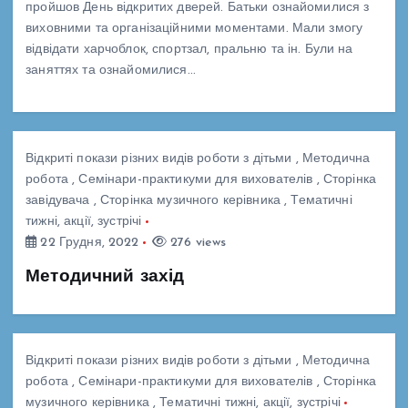
пройшов День відкритих дверей. Батьки ознайомилися з
виховними та організаційними моментами. Мали змогу
відвідати харчоблок, спортзал, пральню та ін. Були на
заняттях та ознайомилися…
Відкриті покази різних видів роботи з дітьми
,
Методична
робота
,
Семінари-практикуми для вихователів
,
Сторінка
завідувача
,
Сторінка музичного керівника
,
Тематичні
тижні, акції, зустрічі
22 Грудня, 2022
276 views
Методичний захід
Відкриті покази різних видів роботи з дітьми
,
Методична
робота
,
Семінари-практикуми для вихователів
,
Сторінка
музичного керівника
,
Тематичні тижні, акції, зустрічі