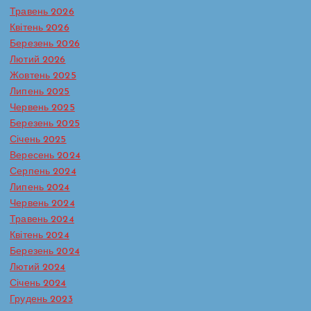
Травень 2026
Квітень 2026
Березень 2026
Лютий 2026
Жовтень 2025
Липень 2025
Червень 2025
Березень 2025
Січень 2025
Вересень 2024
Серпень 2024
Липень 2024
Червень 2024
Травень 2024
Батьківська сторінка
Протидія булінгу в ЗДО
Квітень 2024
Реагування на випадки насильства та жорстокого
Березень 2024
поводження з дітьми
Лютий 2024
Сторінка практичного психолога
Січень 2024
Кожна дитина має право на захист
Грудень 2023
— і вдома, і в школі, і в будь-якому