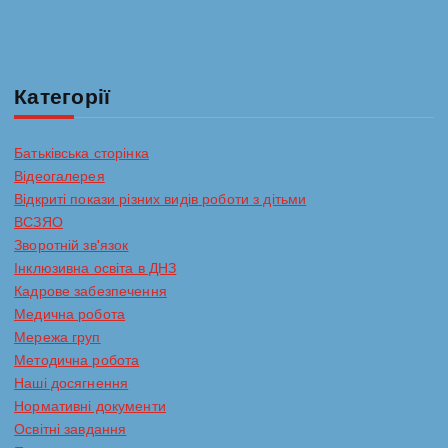
Категорії
Батьківська сторінка
Відеогалерея
Відкриті покази різних видів роботи з дітьми
ВСЗЯО
Зворотній зв'язок
Інклюзивна освіта в ДНЗ
Кадрове забезпечення
Медична робота
Мережа груп
Методична робота
Наші досягнення
Нормативні документи
Освітні завдання