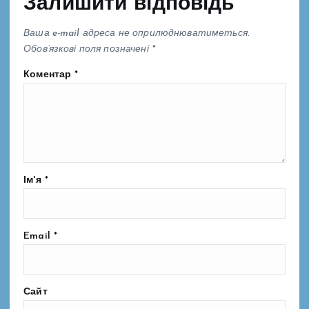
Залишити відповідь
Ваша e-mail адреса не оприлюднюватиметься.
Обов’язкові поля позначені
*
Коментар
*
Ім'я
*
Email
*
Сайт