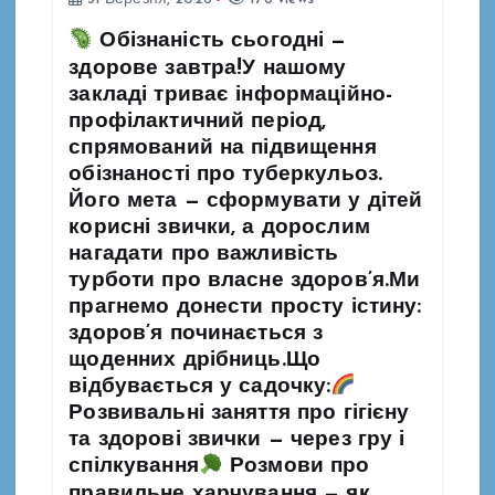
Обізнаність сьогодні —
здорове завтра!У нашому
закладі триває інформаційно-
профілактичний період,
спрямований на підвищення
обізнаності про туберкульоз.
Його мета — сформувати у дітей
корисні звички, а дорослим
нагадати про важливість
турботи про власне здоров’я.Ми
прагнемо донести просту істину:
здоров’я починається з
щоденних дрібниць.Що
відбувається у садочку:
Розвивальні заняття про гігієну
та здорові звички — через гру і
спілкування
Розмови про
правильне харчування — як