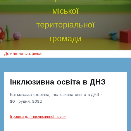
міської
територіальної
громади
Домашня сторінка
Інклюзивна освіта в ДНЗ
Батьківська сторінка
,
Інклюзивна освіта в ДНЗ
20 Грудня, 2022
Іграшки-для-інклюзивної-групи