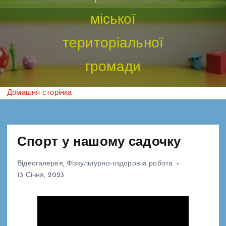
міської
територіальної
громади
Домашня сторінка
Спорт у нашому садочку
Відеогалерея
,
Фізкультурно-оздоровча робота
13 Січня, 2023