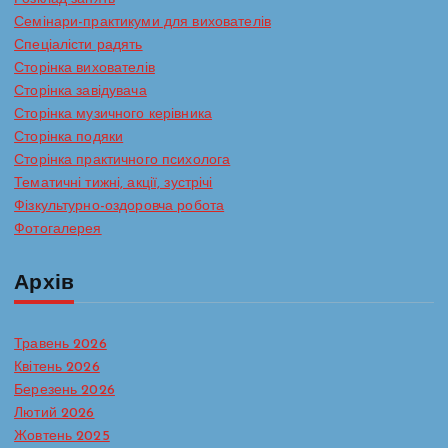
Семінари-практикуми для вихователів
Спеціалісти радять
Сторінка вихователів
Сторінка завідувача
Сторінка музичного керівника
Сторінка подяки
Сторінка практичного психолога
Тематичні тижні, акції, зустрічі
Фізкультурно-оздоровча робота
Фотогалерея
Архів
Травень 2026
Квітень 2026
Березень 2026
Лютий 2026
Жовтень 2025