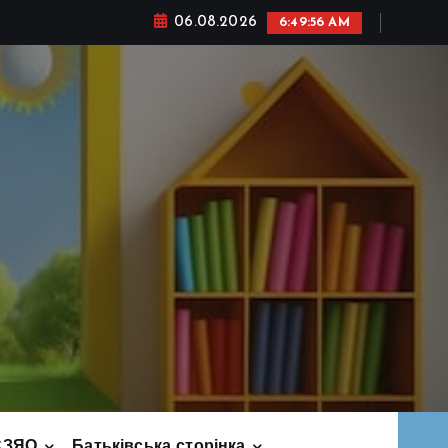
06.08.2026
6:49:57 AM
СЗЯО
Батьківська сторінка