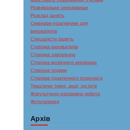
жорстокого поводження з дітьми
Розвивальне середовище
Розклад занять
Семінари-практикуми для
вихователів
Спеціалісти радять
Сторінка вихователів
Сторінка завідувача
Сторінка музичного керівника
Сторінка подяки
Сторінка практичного психолога
Тематичні тижні, акції, зустрічі
Фізкультурно-оздоровча робота
Фотогалерея
Архів