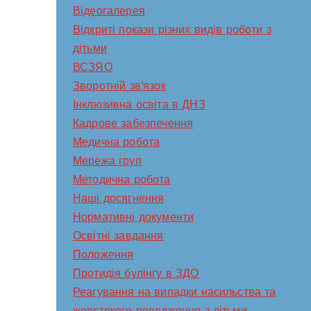
Відеогалерея
Відкриті покази різних видів роботи з
дітьми
ВСЗЯО
Зворотній зв'язок
Інклюзивна освіта в ДНЗ
Кадрове забезпечення
Медична робота
Мережа груп
Методична робота
Наші досягнення
Нормативні документи
Освітні завдання
Положення
Протидія булінгу в ЗДО
Реагування на випадки насильства та