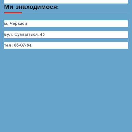
Ми знаходимося:
м. Черкаси
вул. Сумгаїться, 45
тел: 66-07-84