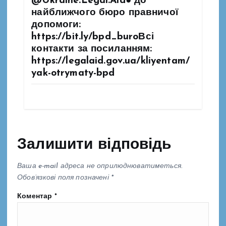
@Ukraine.Legal.Aid● до
найближчого бюро правничої
допомоги:
https://bit.ly/bpd_buroВсі
контакти за посиланням:
https://legalaid.gov.ua/kliyentam/
yak-otrymaty-bpd
Залишити відповідь
Ваша e-mail адреса не оприлюднюватиметься.
Обов’язкові поля позначені
*
Коментар
*