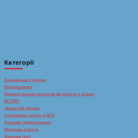
Категорії
Батьківська сторінка
Відеогалерея
Відкриті покази різних видів роботи з дітьми
ВСЗЯО
Зворотній зв'язок
Інклюзивна освіта в ДНЗ
Кадрове забезпечення
Медична робота
Мережа груп