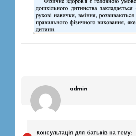
admin
Н
Консультація для батьків на тему: