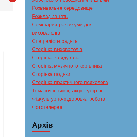
жорстокого поводження з дітьми
Розвивальне середовище
Розклад занять
Семінари-практикуми для
вихователів
Спеціалісти радять
Сторінка вихователів
Сторінка завідувача
Сторінка музичного керівника
Сторінка подяки
Сторінка практичного психолога
Тематичні тижні, акції, зустрічі
Фізкультурно-оздоровча робота
Фотогалерея
Архів