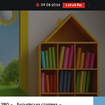
09.08.2026
1:49:49 PM
СЗЯО
Батьківська сторінка