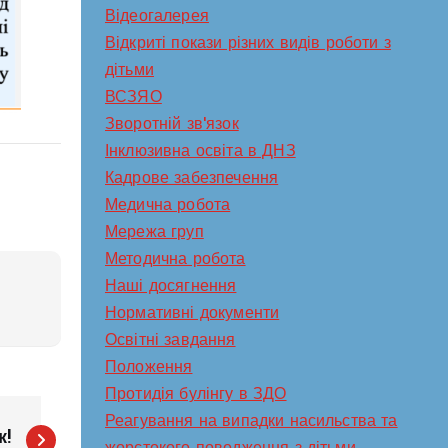
Відеогалерея
Відкриті покази різних видів роботи з
дітьми
ВСЗЯО
Зворотній зв'язок
Інклюзивна освіта в ДНЗ
Кадрове забезпечення
Медична робота
Мережа груп
Методична робота
Наші досягнення
Нормативні документи
Освітні завдання
Положення
Протидія булінгу в ЗДО
Реагування на випадки насильства та
к!