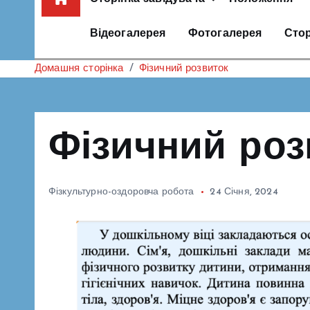
Відеогалерея
Фотогалерея
Стор
Домашня сторінка
Фізичний розвиток
Фізичний роз
Фізкультурно-оздоровча робота
24 Січня, 2024