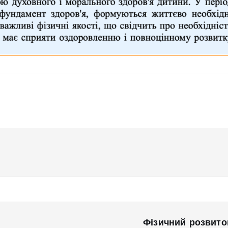
Фізичний розвито