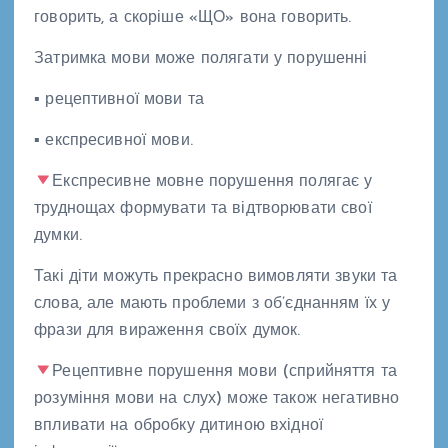
говорить, а скоріше «ЩО» вона говорить.
Затримка мови може полягати у порушенні
▪ рецептивної мови та
▪ експресивної мови.
Експресивне мовне порушення полягає у
труднощах формувати та відтворювати свої
думки.
Такі діти можуть прекрасно вимовляти звуки та
слова, але мають проблеми з об’єднанням їх у
фрази для вираження своїх думок.
Рецептивне порушення мови (сприйняття та
розуміння мови на слух) може також негативно
впливати на обробку дитиною вхідної