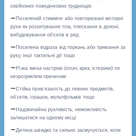
серйозних поведінкових труднощів:
Посилений стиммінг або повторювані моторні
рухи як розхитування тіла, плескання в долоні,
вибудовування об’єктів в ряд
Посилена відраза від торкань або тримання за
руку, інші тактильні дії тощо
Різка зміна настрою (плач, крик, істерики) по
незрозумілим причинам
Стійка прив’язаність до певних предметів,
об’єктів, іграшок, мультфільмів тощо
Надзвичайна рухливість, неможливість
залишатися на одному місці
Дитина швидко та сильно засмучується, коли