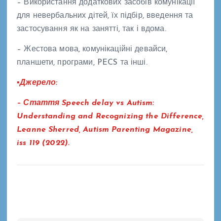
– Використання додаткових засобів комунікації
для невербальних дітей, їх підбір, введення та
застосування як на занятті, так і вдома.
– Жестова мова, комунікаційні девайси,
планшети, програми, PECS та інші.
▪Джерело:
– Стаття Speech delay vs Autism:
Understanding and Recognizing the Difference,
Leanne Sherred, Autism Parenting Magazine,
iss 119 (2022).