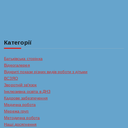
Категорії
Батьківська сторінка
Відеогалерея
Відкриті покази різних видів роботи з дітьми
ВСЗЯО
Зворотній зв'язок
Інклюзивна освіта в ДНЗ
Кадрове забезпечення
Медична робота
Мережа груп
Методична робота
Наші досягнення