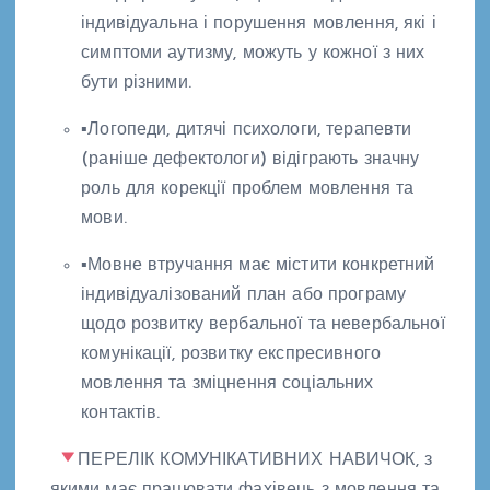
індивідуальна і порушення мовлення, які і
симптоми аутизму, можуть у кожної з них
бути різними.
▪Логопеди, дитячі психологи, терапевти
(раніше дефектологи) відіграють значну
роль для корекції проблем мовлення та
мови.
▪Мовне втручання має містити конкретний
індивідуалізований план або програму
щодо розвитку вербальної та невербальної
комунікації, розвитку експресивного
мовлення та зміцнення соціальних
контактів.
ПЕРЕЛІК КОМУНІКАТИВНИХ НАВИЧОК, з
якими має працювати фахівець з мовлення та