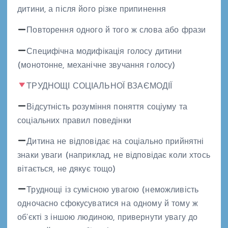
дитини, а після його різке припинення
Повторення одного й того ж слова або фрази
Специфічна модифікація голосу дитини
(монотонне, механічне звучання голосу)
ТРУДНОЩІ СОЦІАЛЬНОЇ ВЗАЄМОДІЇ
Відсутність розуміння поняття соціуму та
соціальних правил поведінки
Дитина не відповідає на соціально прийнятні
знаки уваги (наприклад, не відповідає коли хтось
вітається, не дякує тощо)
Труднощі із сумісною увагою (неможливість
одночасно сфокусуватися на одному й тому ж
об’єкті з іншою людиною, привернути увагу до