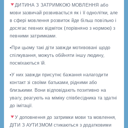
ДИТИНА З ЗАТРИМКОЮ МОВЛЕННЯ або
мови зазвичай розвивається як і її однолітки, але
в сфері мовлення розвиток йде більш повільно і
досягає певних відміток (порівняно з нормою) з
певними затримками.
▪При цьому такі діти завжди мотивовані щодо
спілкування, можуть обійняти іншу людину,
посміхаються їй.
▪У них завжди присутнє бажання налагодити
контакт зі своїми батьками, рідними або
близькими. Вони відповідають позитивно на
увагу, реагують на міміку співбесідника та здатні
до імітації.
У доповнення до затримки мови та мовлення,
ДІТИ З АУТИЗМОМ стикаються з додатковими