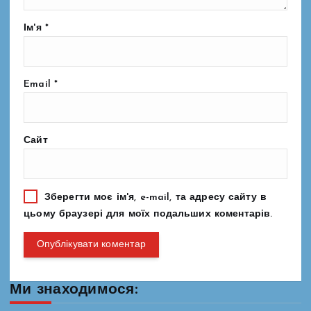
Ім'я
*
Email
*
Сайт
Зберегти моє ім'я, e-mail, та адресу сайту в
цьому браузері для моїх подальших коментарів.
Ми знаходимося: