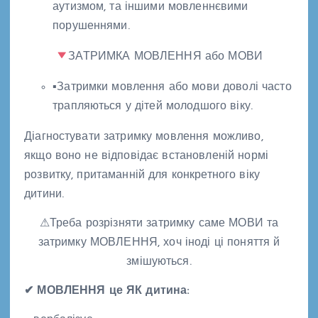
аутизмом, та іншими мовленнєвими
порушеннями.
ЗАТРИМКА МОВЛЕННЯ або МОВИ
▪Затримки мовлення або мови доволі часто
трапляються у дітей молодшого віку.
Діагностувати затримку мовлення можливо,
якщо воно не відповідає встановленій нормі
розвитку, притаманній для конкретного віку
дитини.
⚠Треба розрізняти затримку саме МОВИ та
затримку МОВЛЕННЯ, хоч іноді ці поняття й
змішуються.
✔ МОВЛЕННЯ це ЯК дитина: