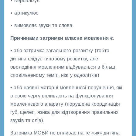
• вербалізує
• артикулює
• вимовляє звуки та слова.
Причинами затримки власне мовлення є:
▪ або затримка загального розвитку (тобто
дитина слідує типовому розвитку, але
оволодіння мовленням відбувається в більш
сповільненому темпі, ніж у однолітків)
▪ або наявні моторні мовленнєві порушення, які
в свою чергу впливають на функціонування
мовленнєвого апарату (порушена координація
губ, щелеп, язика для відтворення правильних
звуків та слів).
Затримка МОВИ не впливає на те «як» дитина