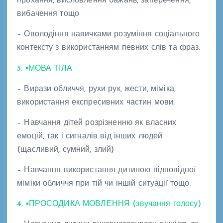
прохання, висловлення бажань, заперечення,
вибачення тощо
– Оволодіння навичками розуміння соціального
контексту з використанням певних слів та фраз.
3. ▪МОВА ТІЛА
– Вирази обличчя, рухи рук, жести, міміка,
використання експресивних частин мови.
– Навчання дітей розрізненню як власних
емоцій, так і сигналів від інших людей
(щасливий, сумний, злий)
– Навчання використання дитиною відповідної
міміки обличчя при тій чи іншій ситуації тощо.
4. ▪ПРОСОДИКА МОВЛЕННЯ (звучання голосу)