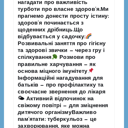
нагадати про важливість
турботи про власне здоров’я.Ми
прагнемо донести просту істину:
здоров’я починається з
щоденних дрібниць.Що
відбувається у садочку:
Розвивальні заняття про гігієну
та здорові звички — через гру і
спілкування
Розмови про
правильне харчування — як
основа міцного імунітету
Інформаційні нагадування для
батьків — про профілактику та
своєчасне звернення до лікаря
🌤 Активний відпочинок на
свіжому повітрі — для зміцнення
дитячого організмуВажливо
пам’ятати: туберкульоз — це
захворювання, яке можна