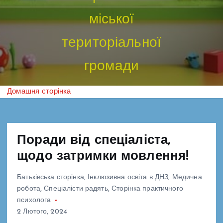
міської
територіальної
громади
Домашня сторінка
Поради від спеціаліста,
щодо затримки мовлення!
Батьківська сторінка
,
Інклюзивна освіта в ДНЗ
,
Медична
робота
,
Спеціалісти радять
,
Сторінка практичного
психолога
2 Лютого, 2024