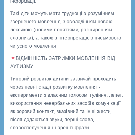
інформації.
Такі діти можуть мати труднощі з розумінням
зверненого мовлення, з оволодінням новою
лексикою (новими поняттями, розширенням
словника), а також з інтерпретацією письмового
чи усного мовлення.
ВІДМІННІСТЬ ЗАТРИМКИ МОВЛЕННЯ ВІД
АУТИЗМУ
Типовий розвиток дитини зазвичай проходить
через певні стадії розвитку мовлення –
експерименти з власним голосом, гуління, лепет,
використання невербальних засобів комунікації
як зоровий контакт, вказівний та інші жести,
після додаються звуки, перші слова,
словосполучення і нарешті фрази.