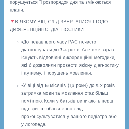
порушується її розпорядок дня та змінюються
плани.
В ЯКОМУ ВІЦІ СЛІД ЗВЕРТАТИСЯ ЩОДО
ДИФЕРЕНЦІЙНОЇ ДІАГНОСТИКИ
▪До недавнього часу РАС нечасто
діагностували до 3-4 років. Але вже зараз
існують відповідні диференційні методики,
які б дозволили провести якісну діагностику
і аутизму, і порушень мовлення.
▪У віці від 18 місяців (1,5 роки) до 2-х років
затримка мови та мовлення стає більш
помітною. Коли у батьків виникають перші
підозри, то обов’язково слід
проконсультуватися у вашого педіатра або
у логопеда.