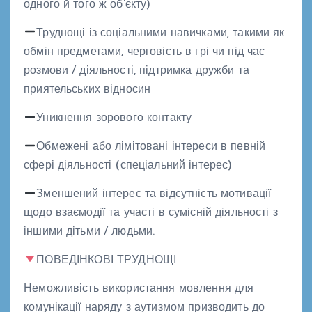
одного й того ж об’єкту)
Труднощі із соціальними навичками, такими як
обмін предметами, черговість в грі чи під час
розмови / діяльності, підтримка дружби та
приятельських відносин
Уникнення зорового контакту
Обмежені або лімітовані інтереси в певній
сфері діяльності (спеціальний інтерес)
Зменшений інтерес та відсутність мотивації
щодо взаємодії та участі в сумісній діяльності з
іншими дітьми / людьми.
ПОВЕДІНКОВІ ТРУДНОЩІ
Неможливість використання мовлення для
комунікації наряду з аутизмом призводить до