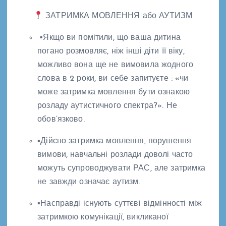
ЗАТРИМКА МОВЛЕННЯ або АУТИЗМ
▪Якщо ви помітили, що ваша дитина
погано розмовляє, ніж інші діти її віку,
можливо вона ще не вимовила жодного
слова в 2 роки, ви себе запитуєте : «чи
може затримка мовлення бути ознакою
розладу аутистичного спектра?». Не
обов’язково.
▪Дійсно затримка мовлення, порушення
вимови, навчальні розлади доволі часто
можуть супроводжувати РАС, але затримка
не завжди означає аутизм.
▪Насправді існують суттєві відмінності між
затримкою комунікації, викликаної