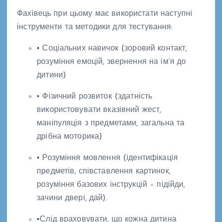
Фахівець при цьому має використати наступні
інструменти та методики для тестування:
▪ Соціальних навичок (зоровий контакт,
розуміння емоцій, звернення на ім’я до
дитини)
▪ Фізичний розвиток (здатність
використовувати вказівний жест,
маніпуляція з предметами, загальна та
дрібна моторика)
▪ Розуміння мовлення (ідентифікація
предметів, співставлення картинок,
розуміння базових інструкцій – підійди,
зачини двері, дай).
▪Слід враховувати, що кожна дитина