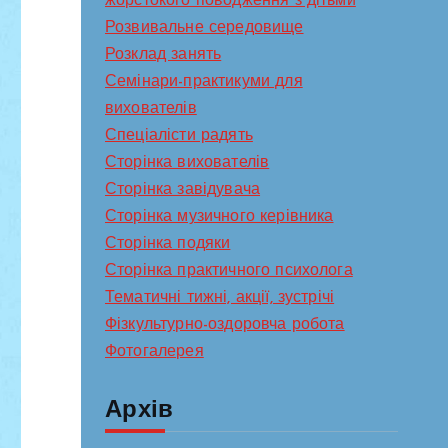
жорстокого поводження з дітьми
Розвивальне середовище
Розклад занять
Семінари-практикуми для
вихователів
Спеціалісти радять
Сторінка вихователів
Сторінка завідувача
Сторінка музичного керівника
Сторінка подяки
Сторінка практичного психолога
Тематичні тижні, акції, зустрічі
Фізкультурно-оздоровча робота
Фотогалерея
Архів