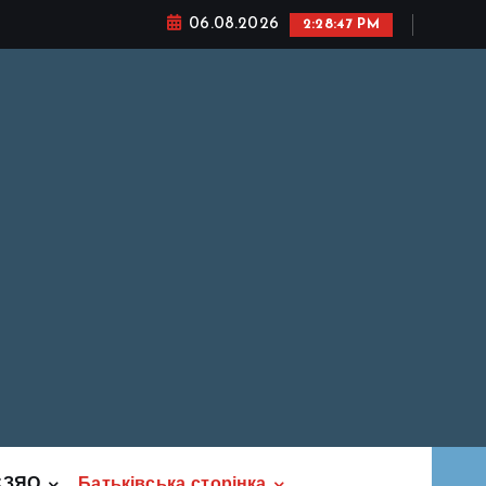
06.08.2026
2:28:49 PM
СЗЯО
Батьківська сторінка