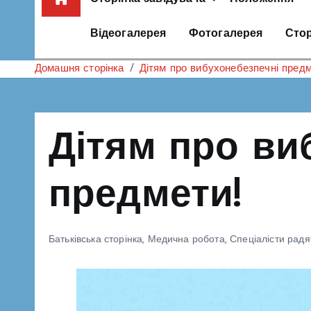
Відеогалерея
Фотогалерея
Стор
Домашня сторінка
Дітям про вибухонебезпечні предм
Дітям про ви
предмети!
Батьківська сторінка
,
Медична робота
,
Спеціалісти радя