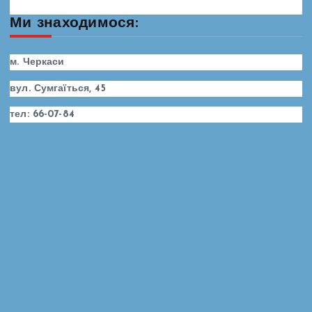
Ми знаходимося:
м. Черкаси
вул. Сумгаїться, 45
тел: 66-07-84