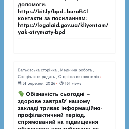
допомоги:
https://bit.ly/bpd_buroВсі
контакти за посиланням:
https://legalaid.gov.ua/kliyentam/
yak-otrymaty-bpd
Батьківська сторінка
,
Медична робота
,
Спеціалісти радять
,
Сторінка вихователів
31 Березня, 2026
181 views
Обізнаність сьогодні —
здорове завтра!У нашому
закладі триває інформаційно-
профілактичний період,
спрямований на підвищення