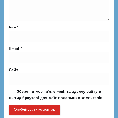
Ім'я
*
Email
*
Сайт
Зберегти моє ім'я, e-mail, та адресу сайту в
цьому браузері для моїх подальших коментарів.