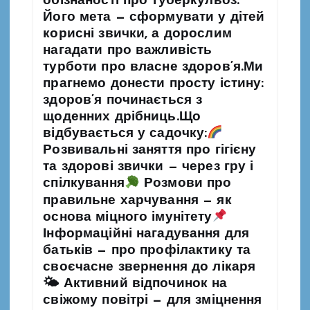
обізнаності про туберкульоз.
Його мета — сформувати у дітей
корисні звички, а дорослим
нагадати про важливість
турботи про власне здоров’я.Ми
прагнемо донести просту істину:
здоров’я починається з
щоденних дрібниць.Що
відбувається у садочку:
Розвивальні заняття про гігієну
та здорові звички — через гру і
спілкування
Розмови про
правильне харчування — як
основа міцного імунітету
Інформаційні нагадування для
батьків — про профілактику та
своєчасне звернення до лікаря
🌤 Активний відпочинок на
свіжому повітрі — для зміцнення