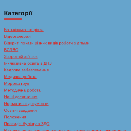
Категорії
Батьківська сторінка
Відеогалерея
Відкриті покази різних видів роботи з дітьми
ВСЗЯО
Зворотній зв'язок
Інклюзивна освіта в ДНЗ
Кадрове забезпечення
Медична робота
Мережа груп
Методична робота
Наші досягнення
Нормативні документи
Освітні завдання
Положення
Протидія булінгу в ЗДО
Реагування на випадки насильства та жорстокого поводження