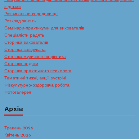
з дітьми
Розвивальне середовище
Розклад занять
Семінари-практикуми для вихователів
Спеціалісти радять
Сторінка вихователів
Сторінка завідувача
Сторінка музичного керівника
Сторінка подяки
Сторінка практичного психолога
Тематичні тижні, акції, зустрічі
Фізкультурно-оздоровча робота
Фотогалерея
Архів
Травень 2026
Квітень 2026