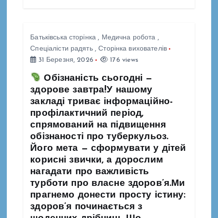
Батьківська сторінка
,
Медична робота
,
Спеціалісти радять
,
Сторінка вихователів
31 Березня, 2026
176 views
Обізнаність сьогодні —
здорове завтра!У нашому
закладі триває інформаційно-
профілактичний період,
спрямований на підвищення
обізнаності про туберкульоз.
Його мета — сформувати у дітей
корисні звички, а дорослим
нагадати про важливість
турботи про власне здоров’я.Ми
прагнемо донести просту істину:
здоров’я починається з