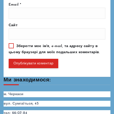
Email
*
Сайт
Зберегти моє ім'я, e-mail, та адресу сайту в
цьому браузері для моїх подальших коментарів.
Ми знаходимося:
м. Черкаси
вул. Сумгаїться, 45
тел: 66-07-84