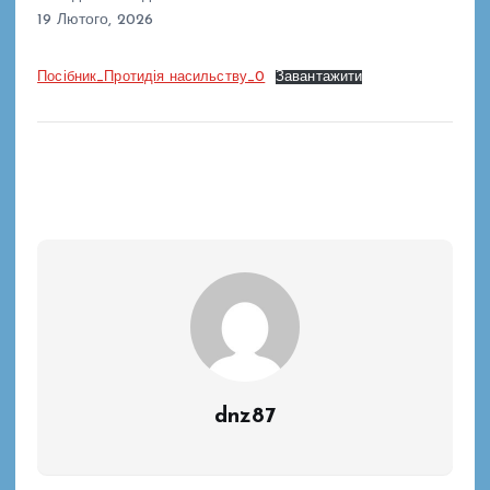
19 Лютого, 2026
Посібник_Протидія насильству_0
Завантажити
dnz87