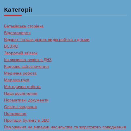
Категорії
Батьківська сторінка
Відеогалерея
Відкриті покази різних видів роботи з дітьми
ВСЗЯО
Зворотній зв'язок
Інклюзивна освіта в ДНЗ
Кадрове забезпечення
Медична робота
Мережа груп
Методична робота
Наші досягнення
Нормативні документи
Освітні завдання
Положення
Протидія булінгу в ЗДО
Реагування на випадки насильства та жорстокого поводження