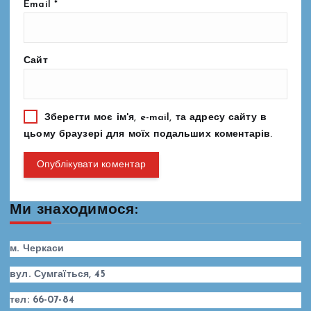
Email
*
Сайт
Зберегти моє ім'я, e-mail, та адресу сайту в
цьому браузері для моїх подальших коментарів.
Ми знаходимося:
м. Черкаси
вул. Сумгаїться, 45
тел: 66-07-84