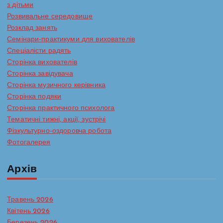
з дітьми
Розвивальне середовище
Розклад занять
Семінари-практикуми для вихователів
Спеціалісти радять
Сторінка вихователів
Сторінка завідувача
Сторінка музичного керівника
Сторінка подяки
Сторінка практичного психолога
Тематичні тижні, акції, зустрічі
Фізкультурно-оздоровча робота
Фотогалерея
Архів
Травень 2026
Квітень 2026
Березень 2026