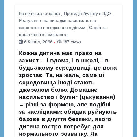
Батьківська сторінка
,
Протидія булінгу в ЗДО
,
Реагування на випадки насильства та
жорстокого поводження з дітьми
,
Сторінка
практичного психолога
6 Квітня, 2026
187 views
Кожна дитина має право на
захист — і вдома, і в школі, і в
будь-якому середовищі, де вона
зростає. Та, на жаль, саме ці
середовища іноді стають
джерелом болю. Домашнє
насильство і булінг (цькування)
— різні за формою, але подібні
за наслідками: обидва руйнують
базове відчуття безпеки, якого
дитина гостро потребує для
нормального розвитку. Як